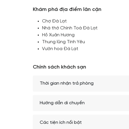
Khám phá địa điểm lân cận
Chợ Đà Lạt
Nhà thờ Chính Toà Đà Lạt
Hồ Xuân Hương
Thung lũng Tình Yêu
Vườn hoa Đà Lạt
Chính sách khách sạn
Thời gian nhận trả phòng
Hướng dẫn di chuyển
Các tiện ích nổi bật