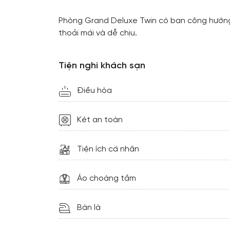
Phòng Grand Deluxe Twin có ban công hướn
thoải mái và dễ chịu.
Tiện nghi khách sạn
Điều hòa
Két an toàn
Tiện ích cá nhân
Áo choàng tắm
Bàn là