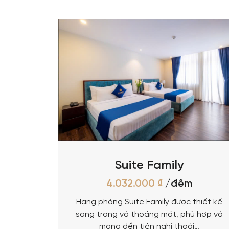
Suite Family
4.032.000
₫
/đêm
Hạng phòng Suite Family được thiết kế
sang trọng và thoáng mát, phù hợp và
mang đến tiện nghi thoải…