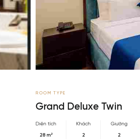
ROOM TYPE
Grand Deluxe Twin
Diện tích
Khách
Giường
28 m²
2
2