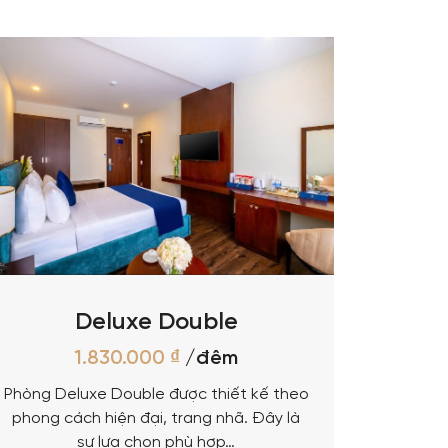
Deluxe Double
1.830.000
₫
/đêm
Phòng Deluxe Double được thiết kế theo
phong cách hiện đại, trang nhã. Đây là
sự lựa chọn phù hợp…