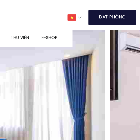
ĐẶT PHÒNG
THƯ VIỆN
E-SHOP