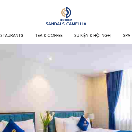
ESTAURANTS
TEA & COFFEE
SỰ KIỆN & HỘI NGHỊ
SPA