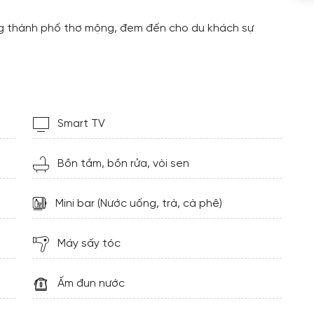
g thành phố thơ mộng, đem đến cho du khách sự
Smart TV
Bồn tắm, bồn rửa, vòi sen
Mini bar (Nước uống, trà, cà phê)
Máy sấy tóc
Ấm đun nước