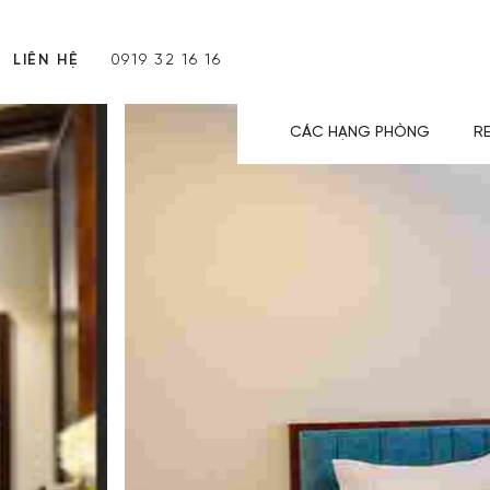
LIÊN HỆ
0919 32 16 16
CÁC HẠNG PHÒNG
R